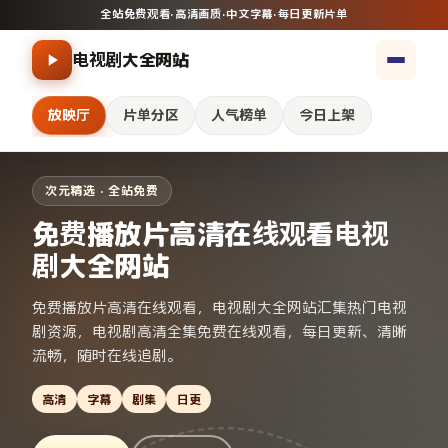
全站免费观看
·
高清画质
·
中文字幕
·
每日更新片单
电视剧大全网站
放映厅
片单分区
人气榜单
今日上架
次元精选 · 全站免费
免费播放片高清在线观看电视
剧大全网站
免费播放片高清在线观看，电视剧大全网站汇集热门电视
剧资源，电视剧高清全集免费在线观看，每日更新、清晰
流畅，随时在线追剧。
高清
字幕
剧集
日更