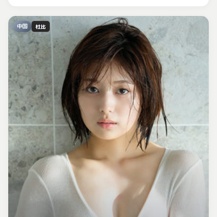
中国
杜比